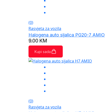
(0)
Rasvjeta za vozila
Halogena auto sijalica PG20-7 AMIO
9.00
KM
Kupi sada
(0)
Rasvjeta za vozila