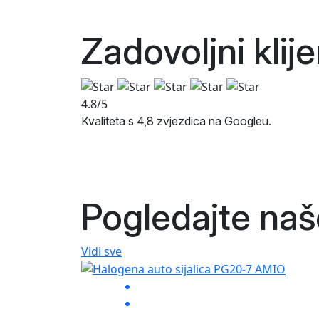
Zadovoljni klij
4.8/5
Kvaliteta s 4,8 zvjezdica na Googleu.
Pogledajte na
Vidi sve