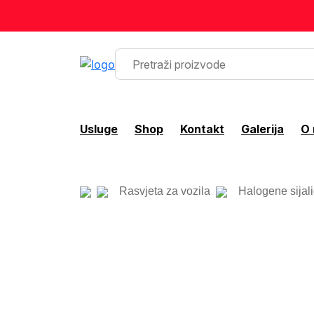
Usluge
Shop
Kontakt
Galerija
O
Rasvjeta za vozila
Halogene sijal