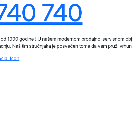
740 740
ji od 1990 godine ! U našem modernom prodajno-servisnom ob
radnju. Naš tim stručnjaka je posvećen tome da vam pruži vrhun