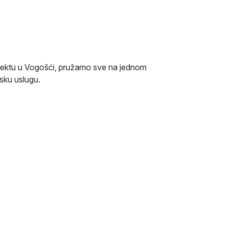
jektu u Vogošći, pružamo sve na jednom
sku uslugu.