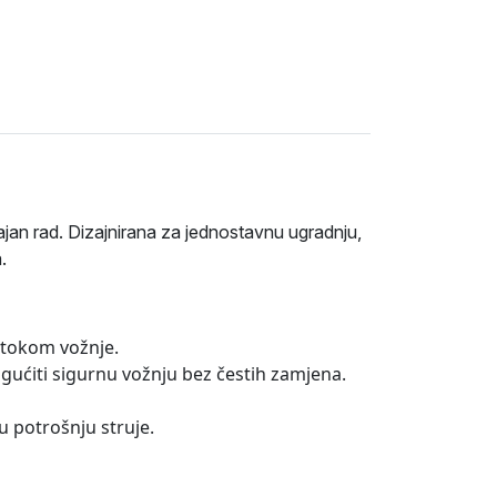
jan rad. Dizajnirana za jednostavnu ugradnju,
.
t tokom vožnje.
ućiti sigurnu vožnju bez čestih zamjena.
u potrošnju struje.