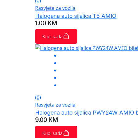
(0)
Rasvjeta za vozila
Halogena auto sijalica T5 AMIO
1.00
KM
Kupi sada
(0)
Rasvjeta za vozila
Halogena auto sijalica PWY24W AMIO bi
9.00
KM
Kupi sada