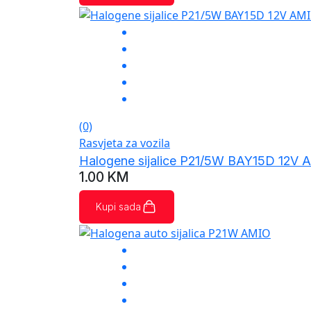
(0)
Rasvjeta za vozila
Halogene sijalice P21/5W BAY15D 12V 
1.00
KM
Kupi sada