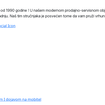
ji od 1990 godine ! U našem modernom prodajno-servisnom ob
radnju. Naš tim stručnjaka je posvećen tome da vam pruži vrhun
em I dojavom na mobitel