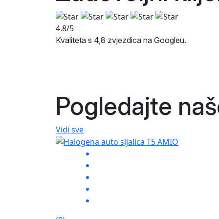
4.8/5
Kvaliteta s 4,8 zvjezdica na Googleu.
Pogledajte na
Vidi sve