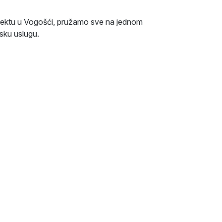
jektu u Vogošći, pružamo sve na jednom
sku uslugu.