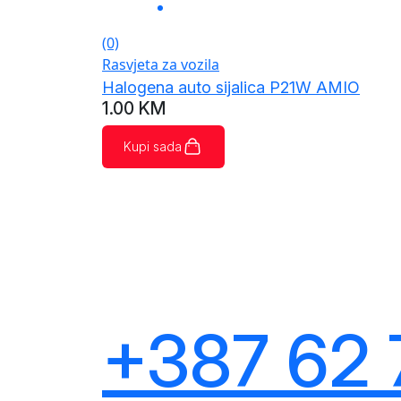
(0)
Rasvjeta za vozila
Halogena auto sijalica P21W AMIO
1.00
KM
Kupi sada
+387 62 