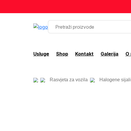
Usluge
Shop
Kontakt
Galerija
O
Rasvjeta za vozila
Halogene sijal