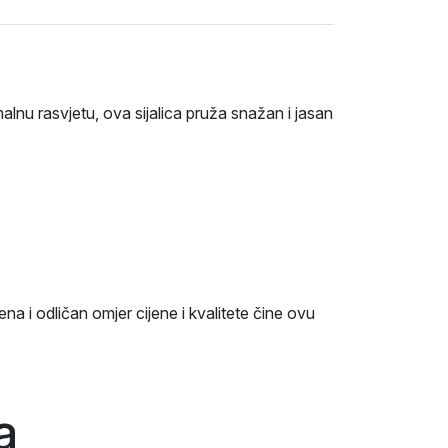
malnu rasvjetu, ova sijalica pruža snažan i jasan
 i odličan omjer cijene i kvalitete čine ovu
a