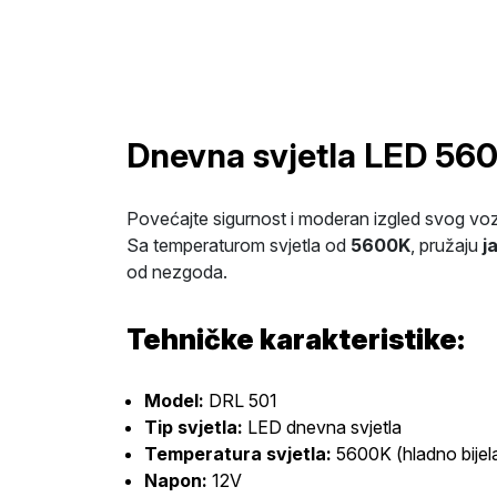
Dnevna svjetla LED 56
Povećajte sigurnost i moderan izgled svog voz
Sa temperaturom svjetla od
5600K
, pružaju
j
od nezgoda.
Tehničke karakteristike:
Model:
DRL 501
Tip svjetla:
LED dnevna svjetla
Temperatura svjetla:
5600K (hladno bijel
Napon:
12V