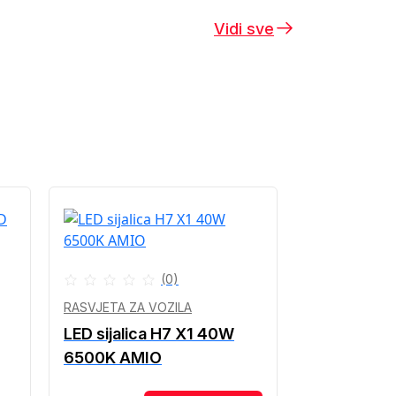
Vidi sve
(0)
RASVJETA ZA VOZILA
LED sijalica H7 X1 40W
6500K AMIO