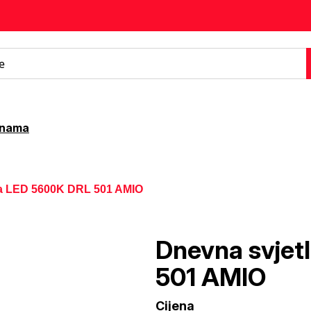
 nama
la LED 5600K DRL 501 AMIO
Dnevna svjet
501 AMIO
Cijena