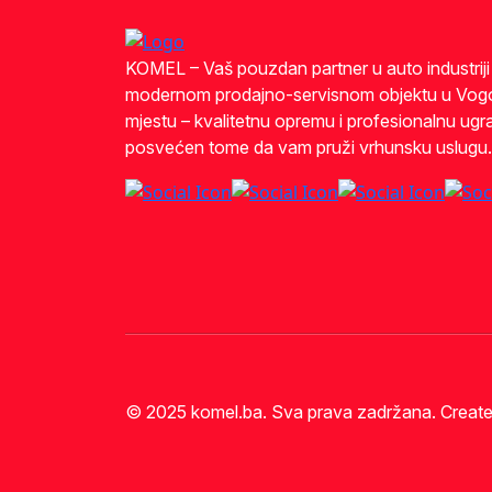
KOMEL – Vaš pouzdan partner u auto industrij
modernom prodajno-servisnom objektu u Vog
mjestu – kvalitetnu opremu i profesionalnu ugra
posvećen tome da vam pruži vrhunsku uslugu.
© 2025 komel.ba. Sva prava zadržana. Creat