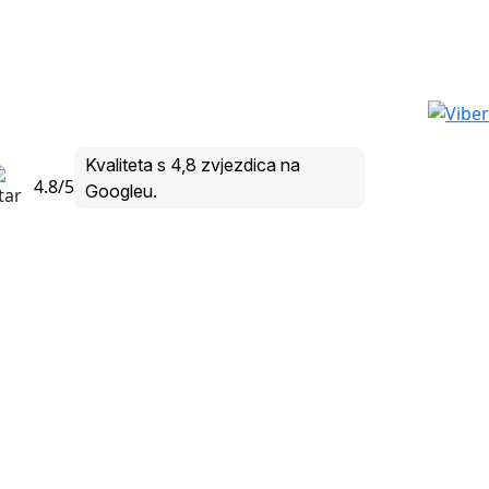
Kvaliteta s 4,8 zvjezdica na
4.8/5
Googleu.