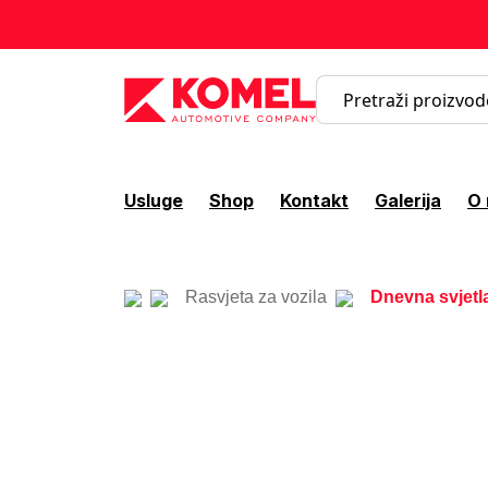
Usluge
Shop
Kontakt
Galerija
O
Rasvjeta za vozila
Dnevna svjet