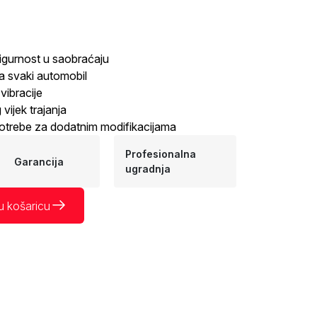
sigurnost u saobraćaju
a svaki automobil
vibracije
 vijek trajanja
trebe za dodatnim modifikacijama
Profesionalna
Garancija
ugradnja
u košaricu