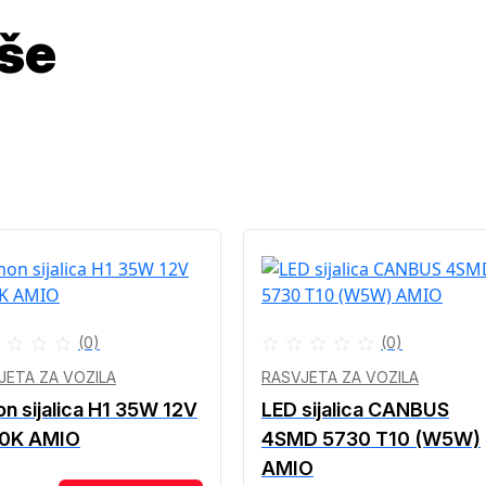
aše
(0)
(0)
JETA ZA VOZILA
RASVJETA ZA VOZILA
n sijalica H1 35W 12V
LED sijalica CANBUS
0K AMIO
4SMD 5730 T10 (W5W)
AMIO