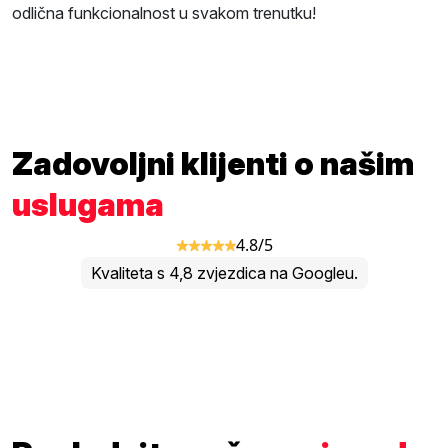
odlična funkcionalnost u svakom trenutku!
Zadovoljni klijenti o našim
uslugama
4.8/5
Kvaliteta s 4,8 zvjezdica na Googleu.