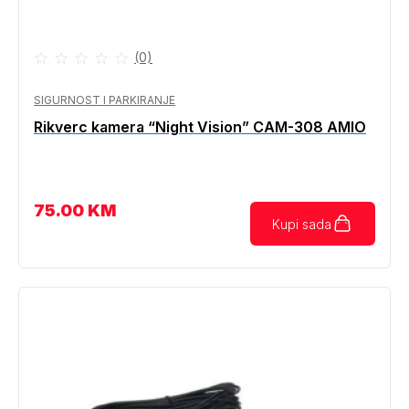
(0)
SIGURNOST I PARKIRANJE
Rikverc kamera “Night Vision” CAM-308 AMIO
75.00
KM
Kupi sada