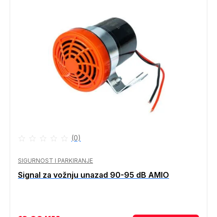
(0)
SIGURNOST I PARKIRANJE
Signal za vožnju unazad 90-95 dB AMIO