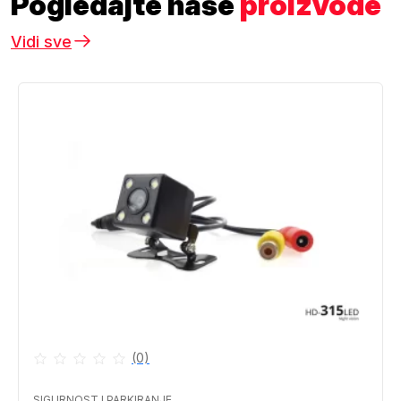
Pogledajte naše
proizvode
Vidi sve
(0)
SIGURNOST I PARKIRANJE