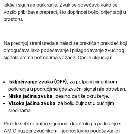
lakše i sigurnije parkiranje. Zvuk se povećava kako se
vozilo približava prepreci, što doprinosi boljoj orijentaciji u
prostoru.
Na prednjoj strani uređaja nalazi se praktičan prekidač koji
omogućava lako podešavanje i prilagođavanje zvučnog
signala prema potrebama vozača. Opcije uključuju:
Isključivanje zvuka (OFF)
, za potpuni mir prilikom
parkiranja u područjima gde zvučni signal nije potreban.
Niska jačina zvuka
, idealno za tiše okruženje.
Visoka jačina zvuka
, za bolju čujnost u bučnijim
sredinama.
Pružite sebi dodatnu sigurnost i kontrolu pri parkiranju s
AMIO buzzer zvučnikom – jednostavno podešavanje i