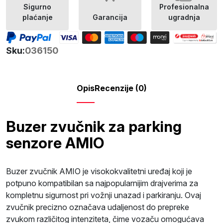
Sigurno
Profesionalna
plaćanje
Garancija
ugradnja
Sku:
036150
Opis
Recenzije (0)
Buzer zvučnik za parking
senzore AMIO
Buzer zvučnik AMIO je visokokvalitetni uređaj koji je
potpuno kompatibilan sa najpopularnijim drajverima za
kompletnu sigurnost pri vožnji unazad i parkiranju. Ovaj
zvučnik precizno označava udaljenost do prepreke
zvukom različitog intenziteta, čime vozaču omogućava