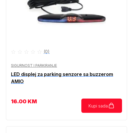
(0)
SIGURNOST I PARKIRANJE
LED displej za parking senzore sa buzzerom
AMIO
16.00
KM
Kupi sada