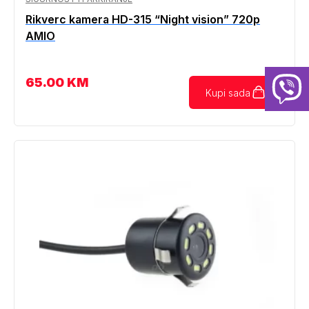
Rikverc kamera HD-315 “Night vision” 720p
AMIO
65.00
KM
Kupi sada